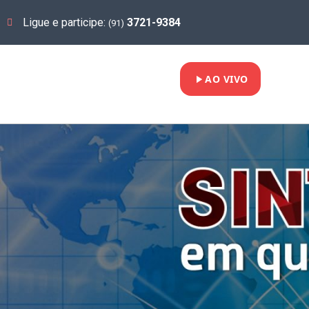
Ligue e participe:
3721-9384
(91)
AO VIVO