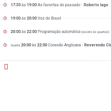
17:30
às
19:00
As favoritas do passado -
Roberto lago
19:00
às
20:00
Voz do Brasil
20:00
às
22:00
Programação automática
(exceto às quartas)
20:00
às
22:00
Conexão Anglicana -
Reverendo Cl
Quarta