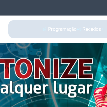
Programação
Recados